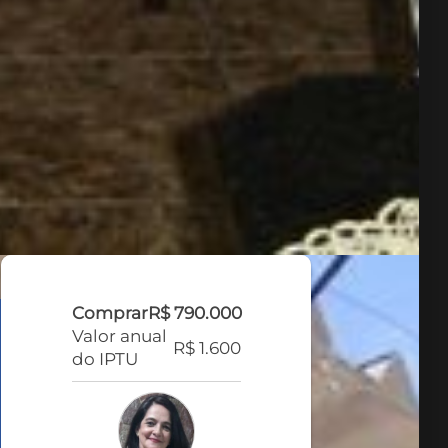
Comprar
R$ 790.000
Valor anual
R$ 1.600
do IPTU