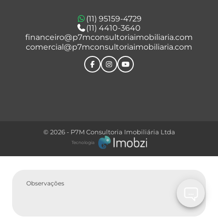
(11) 95159-4729
(11) 4410-3640
Comprar
financeiro@p7mconsultoriaimobiliaria.com
comercial@p7mconsultoriaimobiliaria.com
Tipo do Imóvel
© 2026 - P7M Consultoria Imobiliária Ltda
Tecnologia