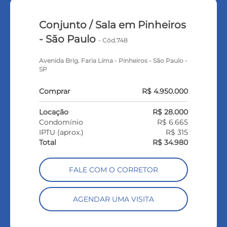
Conjunto / Sala em Pinheiros
- São Paulo
- Cód.748
Avenida Brig. Faria Lima - Pinheiros - São Paulo -
SP
Comprar
R$ 4.950.000
Locação
R$ 28.000
Condomínio
R$ 6.665
IPTU (aprox.)
R$ 315
Total
R$ 34.980
FALE COM O CORRETOR
AGENDAR UMA VISITA