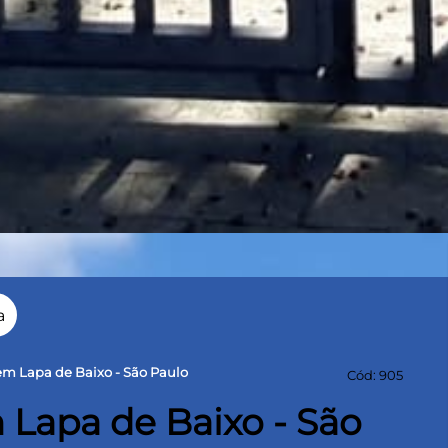
a
 em Lapa de Baixo - São Paulo
Cód: 905
 Lapa de Baixo - São